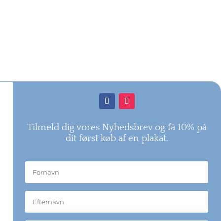
Tilmeld dig vores Nyhedsbrev og få 10% på
dit først køb af en plakat.