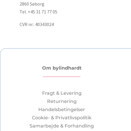
2860 Søborg
Tel. +45 31 71 77 05
CVR nr.: 40343024
Om bylindhardt
Fragt & Levering
Returnering
Handelsbetingelser
Cookie- & Privatlivspolitik
Samarbejde & Forhandling