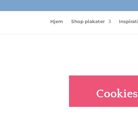
Hjem
Shop plakater
Inspirat
Cookies