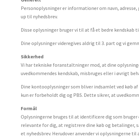
Personoplysninger er informationer om
navn, adresse,
up til nyhedsbrev.
Disse oplysninger bruger vi til at få et bedre kendskab 
Dine oplysninger videregives aldrig til 3. part og vi g
Sikkerhed
Vi har tekniske foranstaltninger mod, at dine oplysninge
uvedkommendes kendskab, misbruges eller i øvrigt beha
Dine kontooplysninger som bliver indsamlet ved køb af v
kun er forbeholdt dig og PBS. Dette sikrer, at uvedkom
Formål
Oplysningerne bruges til at identificere dig som bruger 
relevante for dig, at registrere dine køb og betalinger, 
et nyhedsbrev. Herudover anvender vi oplysningerne til a