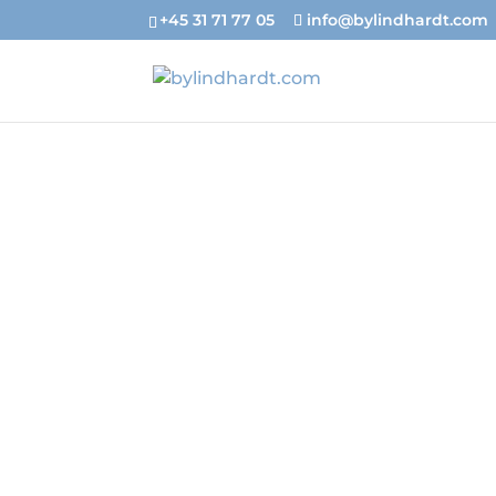
+45 31 71 77 05
info@bylindhardt.com