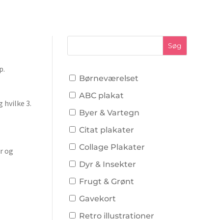
p.
Børneværelset
ABC plakat
 hvilke 3.
Byer & Vartegn
Citat plakater
Collage Plakater
r og
Dyr & Insekter
Frugt & Grønt
Gavekort
Retro illustrationer