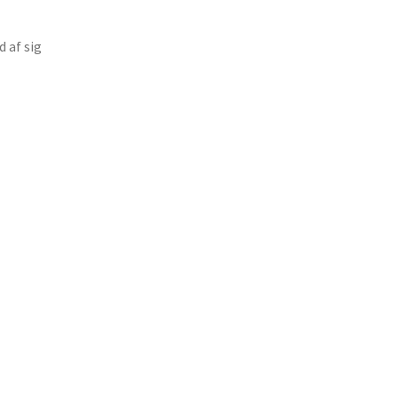
d af sig