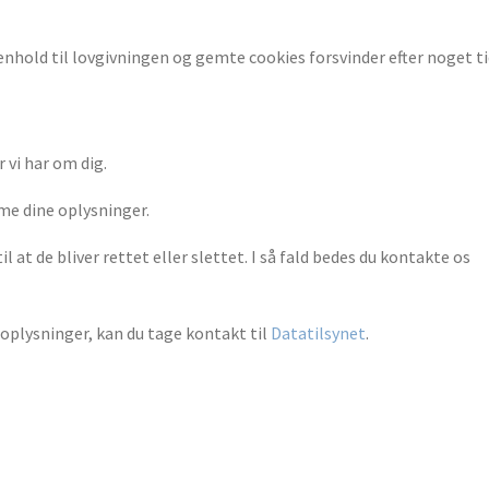
henhold til lovgivningen og gemte cookies forsvinder efter noget ti
 vi har om dig.
mme dine oplysninger.
il at de bliver rettet eller slettet. I så fald bedes du kontakte os
oplysninger, kan du tage kontakt til
Datatilsynet
.