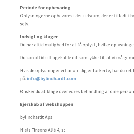
Periode for opbevaring
Oplysningerne opbevares i det tidsrum, der er tilladt i 
selv.
Indsigt og klager
Du har altid mulighed for at få oplyst, hvilke oplysninger
Du kan altid tilbagekalde dit samtykke til, at vi må ge
Hvis de oplysninger vi har om dig er forkerte, har du ret t
på:
info@bylindhardt.com
Ønsker du at klage over vores behandling af dine person
Ejerskab af webshoppen
bylindhardt Aps
Niels Finsens Allé 4, st.