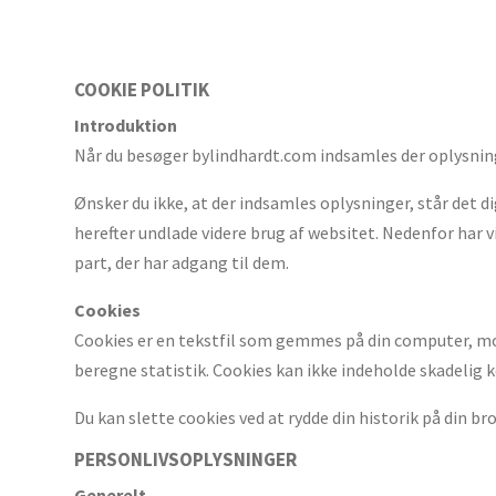
COOKIE POLITIK
Introduktion
Når du besøger bylindhardt.com indsamles der oplysning
Ønsker du ikke, at der indsamles oplysninger, står det dig
herefter undlade videre brug af websitet. Nedenfor har vi
part, der har adgang til dem.
Cookies
Cookies er en tekstfil som gemmes på din computer, mobi
beregne statistik. Cookies kan ikke indeholde skadelig ko
Du kan slette cookies ved at rydde din historik på din br
PERSONLIVSOPLYSNINGER
Generelt