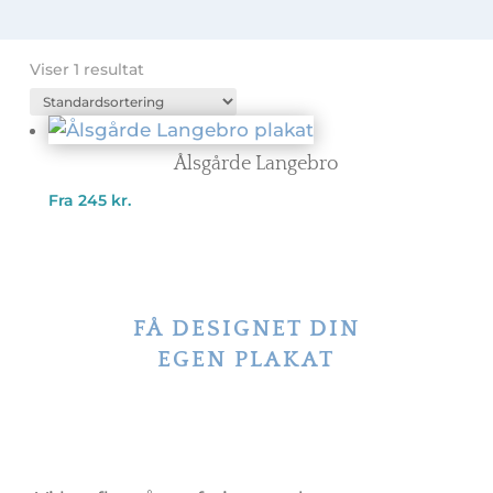
Viser 1 resultat
Ålsgårde Langebro
Fra
245
kr.
FÅ DESIGNET DIN
EGEN PLAKAT