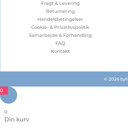
Fragt & Levering
Returnering
Handelsbetingelser
Cookie- & Privatlivspolitik
Samarbejde & Forhandling
FAQ
Kontakt
© 2026 byli
0
0
Din kurv