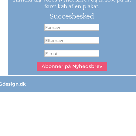
først køb af en plakat.
Succesbesked
Abonner på Nyhedsbrev
Gdesign.dk