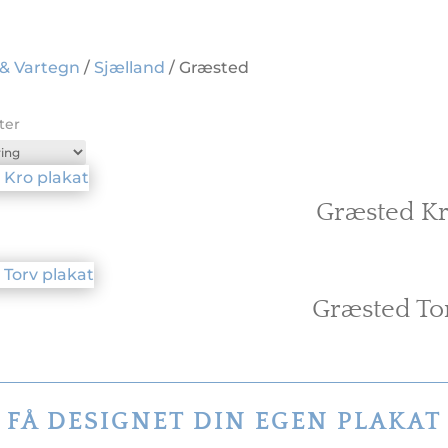
 & Vartegn
/
Sjælland
/ Græsted
ter
Græsted K
Græsted To
FÅ DESIGNET DIN EGEN PLAKAT