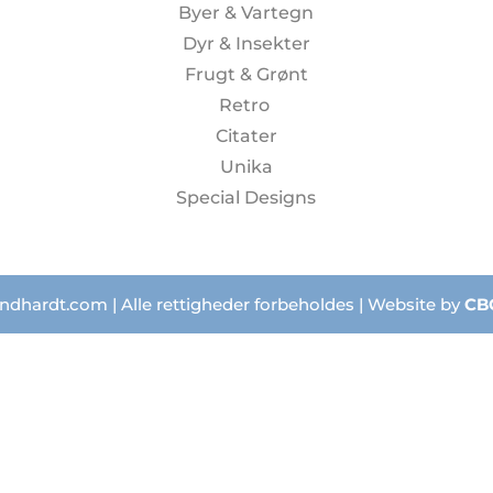
Byer & Vartegn
Dyr & Insekter
Frugt & Grønt
Retro
Citater
Unika
Special Designs
ndhardt.com | Alle rettigheder forbeholdes | Website by
CB