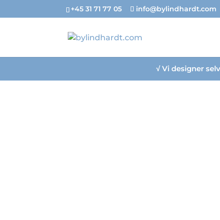
+45 31 71 77 05
info@bylindhardt.com
√
Vi designer se