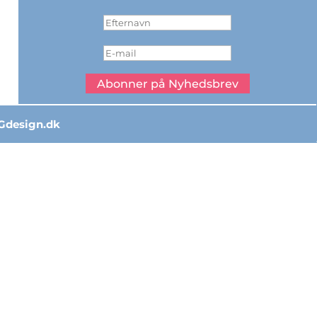
Abonner på Nyhedsbrev
Gdesign.dk