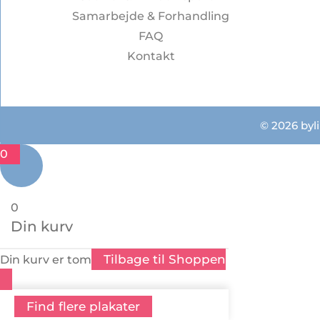
Samarbejde & Forhandling
FAQ
Kontakt
© 2026 byli
0
0
Din kurv
Tilbage til Shoppen
Din kurv er tom
Find flere plakater