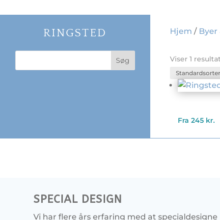
Hjem
/
Byer
RINGSTED
Viser 1 resulta
Fra
245
kr.
SPECIAL DESIGN
Vi har flere års erfaring med at specialdesigne