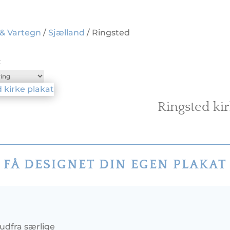
 & Vartegn
/
Sjælland
/ Ringsted
t
Ringsted ki
FÅ DESIGNET DIN EGEN PLAKAT
 udfra særlige