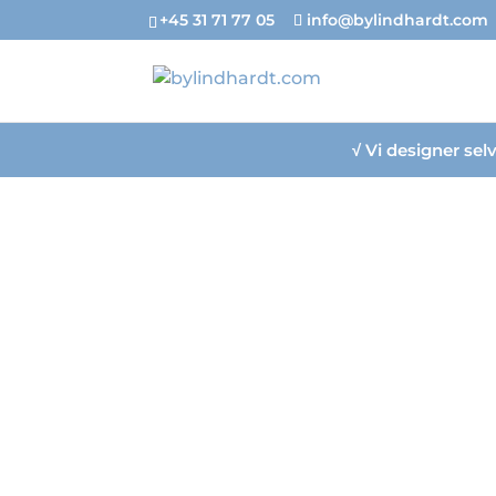
+45 31 71 77 05
info@bylindhardt.com
√
Vi designer se