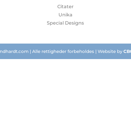
Citater
Unika
Special Designs
ndhardt.com | Alle rettigheder forbeholdes | Website by
CB