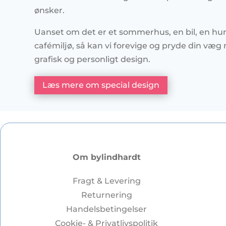
ønsker.
Uanset om det er et sommerhus, en bil, en hun
cafémiljø, så kan vi forevige og pryde din væ
grafisk og personligt design.
Læs mere om special design
Om bylindhardt
Fragt & Levering
Returnering
Handelsbetingelser
Cookie- & Privatlivspolitik