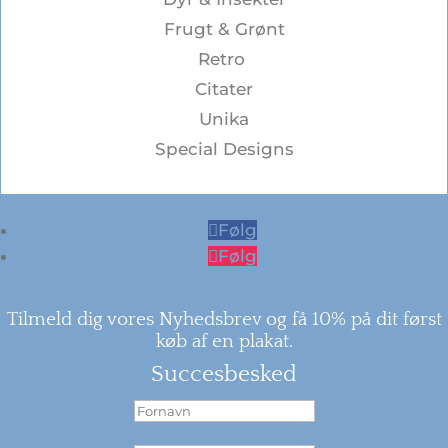
Frugt & Grønt
Retro
Citater
Unika
Special Designs
Følg
Følg
Tilmeld dig vores Nyhedsbrev og få 10% på dit først
køb af en plakat.
Succesbesked