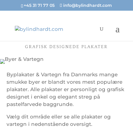
+45 31 71 77 05
info@bylindhardt.com
BYER OG VARTEGN
GRAFISK DESIGNEDE PLAKATER
Byplakater & Vartegn fra Danmarks mange
smukke byer er blandt vores mest populære
plakater. Alle plakater er personligt og grafisk
designet i enkel og elegant streg på
pastelfarvede baggrunde.
Vælg dit område eller se alle plakater og
vartegn i nedenstående oversigt.