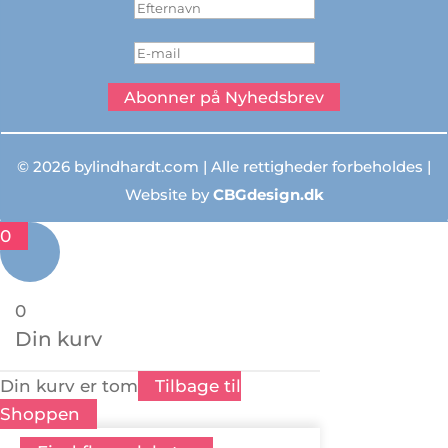
Abonner på Nyhedsbrev
© 2026 bylindhardt.com | Alle rettigheder forbeholdes |
Website by
CBGdesign.dk
0
0
Din kurv
Din kurv er tom
Tilbage til
Shoppen