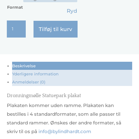
Format
Ryd
Dronningmølle
Tilføj til kurv
Statuepark
antal
Beskrivelse
Yderligere information
Anmeldelser (0)
Dronningmølle Statuepark plakat
Plakaten kommer uden ramme. Plakaten kan
bestilles i 4 standardformater, som alle passer til
standard rammer. Ønskes der andre formater, så
skriv til os på
info@bylindhardt.com