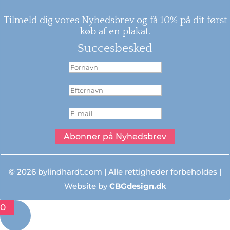
Tilmeld dig vores Nyhedsbrev og få 10% på dit først
køb af en plakat.
Succesbesked
Abonner på Nyhedsbrev
© 2026 bylindhardt.com | Alle rettigheder forbeholdes |
Website by
CBGdesign.dk
0