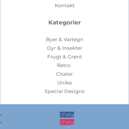
Kontakt
Kategorier
Byer & Vartegn
Dyr & Insekter
Frugt & Grønt
Retro
Citater
Unika
Special Designs
Følg
Følg