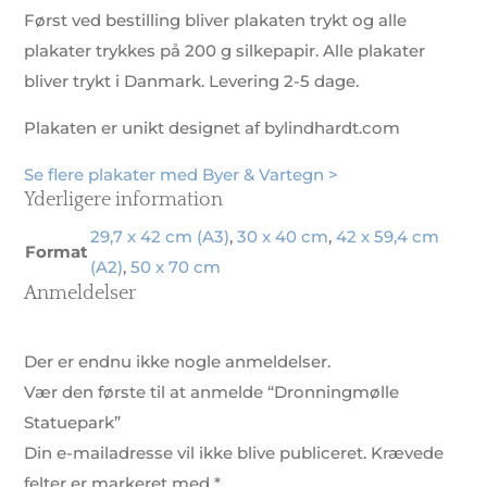
Først ved bestilling bliver plakaten trykt og alle
plakater trykkes på 200 g silkepapir. Alle plakater
bliver trykt i Danmark. Levering 2-5 dage.
Plakaten er unikt designet af bylindhardt.com
Se flere plakater med Byer & Vartegn >
Yderligere information
29,7 x 42 cm (A3)
,
30 x 40 cm
,
42 x 59,4 cm
Format
(A2)
,
50 x 70 cm
Anmeldelser
Der er endnu ikke nogle anmeldelser.
Vær den første til at anmelde “Dronningmølle
Statuepark”
Din e-mailadresse vil ikke blive publiceret.
Krævede
felter er markeret med
*