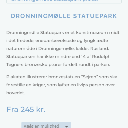
DRONNINGMØLLE STATUEPARK
Dronningmølle Statuepark er et kunstmuseum midt
i det fredede, enebærbevoksede og lyngklædte
naturområde i Dronningemølle, kaldet Rusland.
Statueparken har ikke mindre end 14 af Rudolph
Tegners bronzeskulpturer fordelt rundt i parken.
Plakaten illustrerer bronzestatuen “Sejren” som skal
forestille en kriger, som løfter en livløs person over
hovedet.
Fra
245
kr.