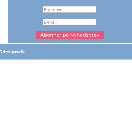
Abonner på Nyhedsbrev
Gdesign.dk