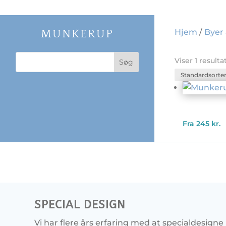
Hjem
/
Byer
MUNKERUP
Viser 1 resulta
Fra
245
kr.
SPECIAL DESIGN
Vi har flere års erfaring med at specialdesigne