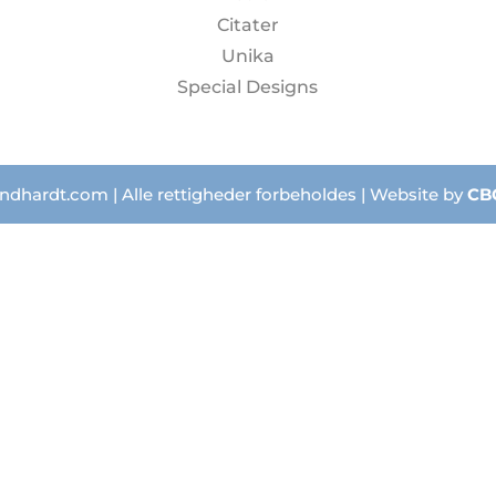
Citater
Unika
Special Designs
ndhardt.com | Alle rettigheder forbeholdes | Website by
CB