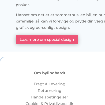
ønsker.
Uanset om det er et sommerhus, en bil, en hun
cafémiljø, så kan vi forevige og pryde din væ
grafisk og personligt design.
Læs mere om special design
Om bylindhardt
Fragt & Levering
Returnering
Handelsbetingelser
Cookie- & Privatlivspolitik