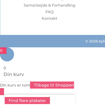
Samarbejde & Forhandling
FAQ
Kontakt
© 2026 byli
0
0
Din kurv
Tilbage til Shoppen
Din kurv er tom
Find flere plakater