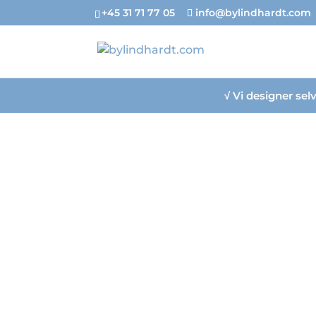
+45 31 71 77 05
info@bylindhardt.com
√
Vi designer se