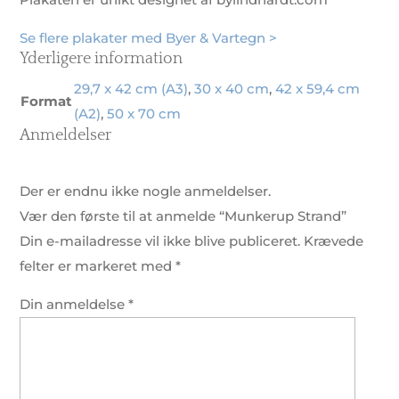
Se flere plakater med Byer & Vartegn >
Yderligere information
29,7 x 42 cm (A3)
,
30 x 40 cm
,
42 x 59,4 cm
Format
(A2)
,
50 x 70 cm
Anmeldelser
Der er endnu ikke nogle anmeldelser.
Vær den første til at anmelde “Munkerup Strand”
Din e-mailadresse vil ikke blive publiceret.
Krævede
felter er markeret med
*
Din anmeldelse
*