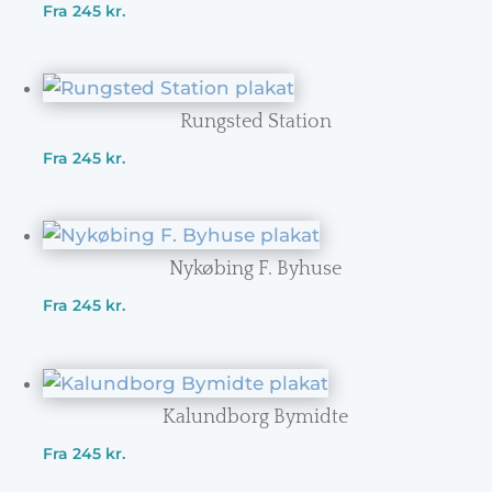
Fra
245
kr.
Rungsted Station
Fra
245
kr.
Nykøbing F. Byhuse
Fra
245
kr.
Kalundborg Bymidte
Fra
245
kr.