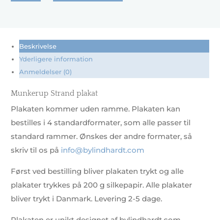
antal
Beskrivelse
Yderligere information
Anmeldelser (0)
Munkerup Strand plakat
Plakaten kommer uden ramme. Plakaten kan
bestilles i 4 standardformater, som alle passer til
standard rammer. Ønskes der andre formater, så
skriv til os på
info@bylindhardt.com
Først ved bestilling bliver plakaten trykt og alle
plakater trykkes på 200 g silkepapir. Alle plakater
bliver trykt i Danmark. Levering 2-5 dage.
Plakaten er unikt designet af bylindhardt.com