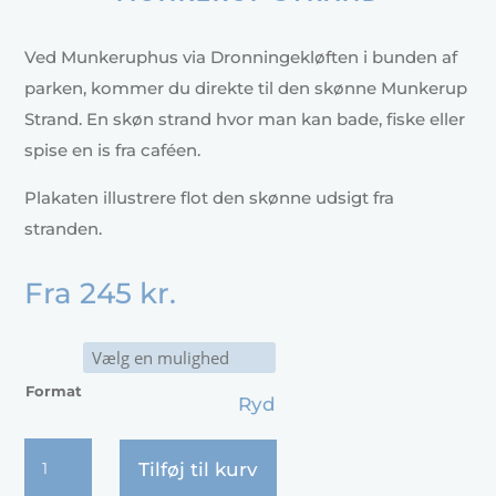
Ved Munkeruphus via Dronningekløften i bunden af
parken, kommer du direkte til den skønne Munkerup
Strand. En skøn strand hvor man kan bade, fiske eller
spise en is fra caféen.
Plakaten illustrere flot den skønne udsigt fra
stranden.
Fra
245
kr.
Format
Ryd
Munkerup
Tilføj til kurv
Strand