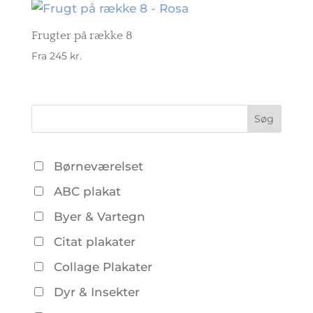
Frugter på række 8
Fra
245
kr.
Børneværelset
ABC plakat
Byer & Vartegn
Citat plakater
Collage Plakater
Dyr & Insekter