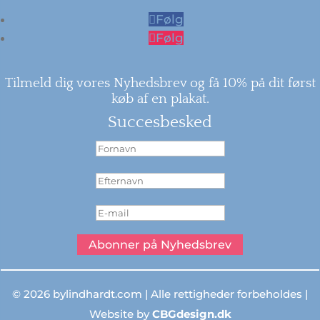
Følg
Følg
Tilmeld dig vores Nyhedsbrev og få 10% på dit først
køb af en plakat.
Succesbesked
Abonner på Nyhedsbrev
© 2026 bylindhardt.com | Alle rettigheder forbeholdes |
Website by
CBGdesign.dk