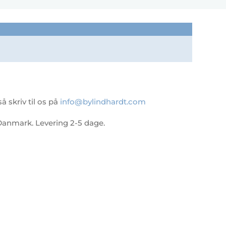
 skriv til os på
info@bylindhardt.com
 i Danmark. Levering 2-5 dage.