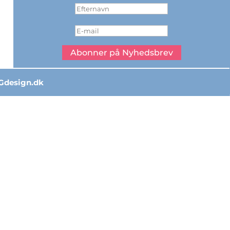
Abonner på Nyhedsbrev
Gdesign.dk