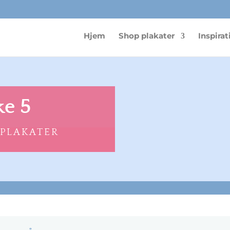
Hjem
Shop plakater
Inspirat
ke 5
 PLAKATER