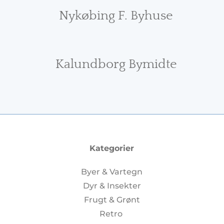
Nykøbing F. Byhuse
Kalundborg Bymidte
Kategorier
Byer & Vartegn
Dyr & Insekter
Frugt & Grønt
Retro