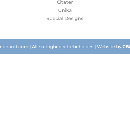
Citater
Unika
Special Designs
ndhardt.com | Alle rettigheder forbeholdes | Website by
CB