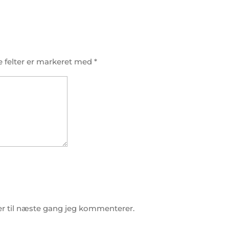
 felter er markeret med
*
r til næste gang jeg kommenterer.