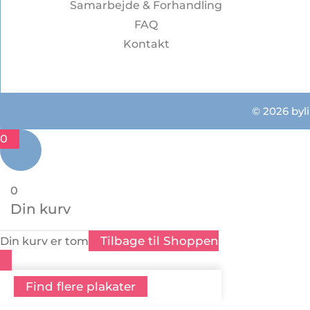
Samarbejde & Forhandling
FAQ
Kontakt
© 2026 byli
0
0
Din kurv
Tilbage til Shoppen
Din kurv er tom
Find flere plakater