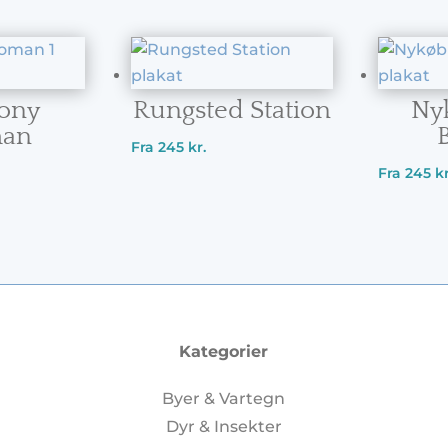
ony
Rungsted Station
Ny
an
Fra
245
kr.
Fra
245
kr
Kategorier
Byer & Vartegn
Dyr & Insekter