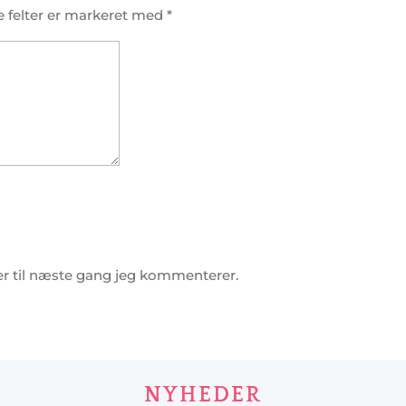
 felter er markeret med
*
r til næste gang jeg kommenterer.
NYHEDER