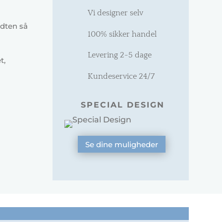
Vi designer selv
idten så
100% sikker handel
Levering 2-5 dage
t,
Kundeservice 24/7
SPECIAL DESIGN
Se dine muligheder