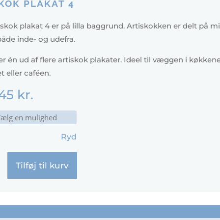
KOK PLAKAT 4
skok plakat 4 er på lilla baggrund. Artiskokken er delt på m
åde inde- og udefra.
er én ud af flere artiskok plakater. Ideel til væggen i køkkene
t eller caféen.
45
kr.
Ryd
Tilføj til kurv