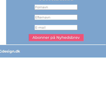
Abonner på Nyhedsbrev
Gdesign.dk