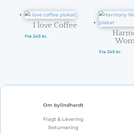
I love Coffee
Harm
Fra
245
kr.
Wom
Fra
245
kr.
Om bylindhardt
Fragt & Levering
Returnering