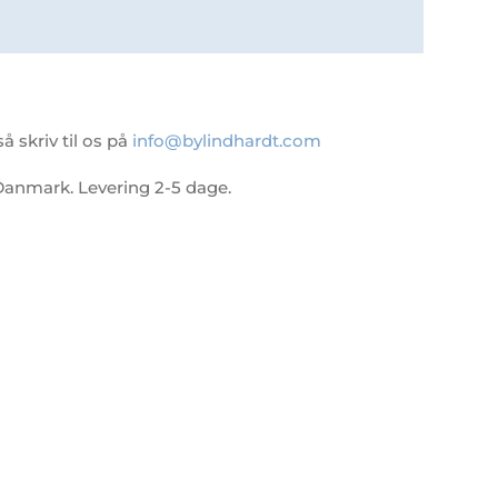
 skriv til os på
info@bylindhardt.com
 i Danmark. Levering 2-5 dage.