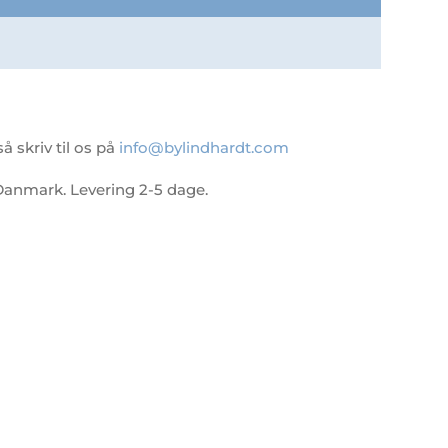
 skriv til os på
info@bylindhardt.com
 i Danmark. Levering 2-5 dage.