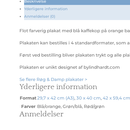
Beskrivelse
Yderligere information
Anmeldelser (0)
Flot farverig plakat med blå kaffekop på orange b
Plakaten kan bestilles i 4 standardformater, som al
Først ved bestilling bliver plakaten trykt og alle pl
Plakaten er unikt designet af bylindhardt.com
Se flere Røg & Damp plakater >
Yderligere information
Format
29,7 x 42 cm (A3)
,
30 x 40 cm
,
42 x 59,4 cm
Farver
Blå/orange, Grøn/blå, Rød/grøn
Anmeldelser