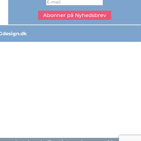
Abonner på Nyhedsbrev
Gdesign.dk