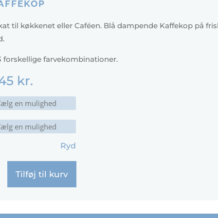
AFFEKOP
at til køkkenet eller Caféen. Blå dampende Kaffekop på fri
.
3 forskellige farvekombinationer.
45
kr.
Ryd
Tilføj til kurv