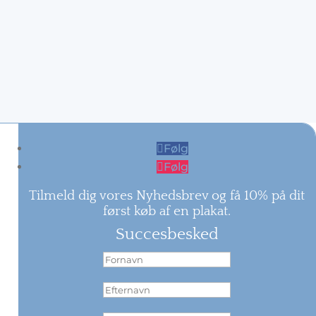
Følg
Følg
Tilmeld dig vores Nyhedsbrev og få 10% på dit
først køb af en plakat.
Succesbesked