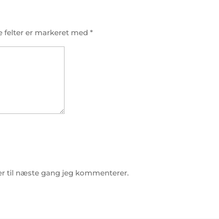
 felter er markeret med
*
r til næste gang jeg kommenterer.