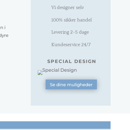
Vi designer selv
100% sikker handel
n i
Levering 2-5 dage
dyre
Kundeservice 24/7
SPECIAL DESIGN
Se dine muligheder