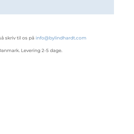
 skriv til os på
info@bylindhardt.com
 i Danmark. Levering 2-5 dage.