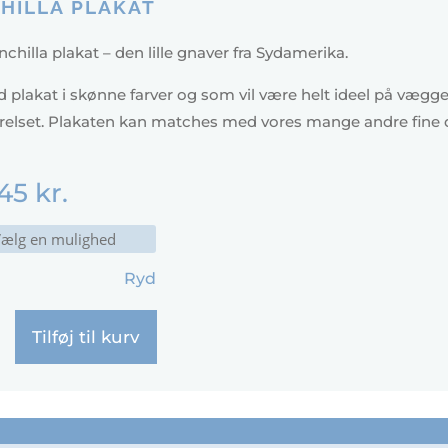
HILLA PLAKAT
chilla plakat – den lille gnaver fra Sydamerika.
 plakat i skønne farver og som vil være helt ideel på vægge
elset. Plakaten kan matches med vores mange andre fine 
45
kr.
Ryd
Tilføj til kurv