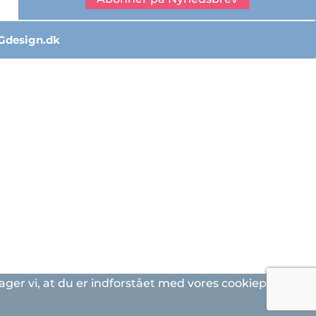
Gdesign.dk
ger vi, at du er indforstået med vores cookiepolitik.