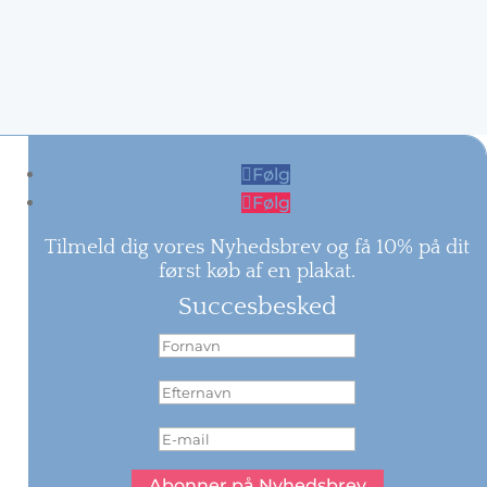
Følg
Følg
Tilmeld dig vores Nyhedsbrev og få 10% på dit
først køb af en plakat.
Succesbesked
Abonner på Nyhedsbrev