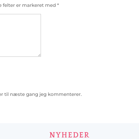
 felter er markeret med
*
r til næste gang jeg kommenterer.
NYHEDER