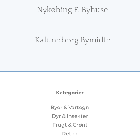
Nykøbing F. Byhuse
Kalundborg Bymidte
Kategorier
Byer & Vartegn
Dyr & Insekter
Frugt & Grønt
Retro