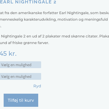
 EARL NIGHTINGALE 2
at fra den amerikanske forfatter Earl Nightingale, som bes
menneskelig karakterudvikling, motivation og meningsfuld
.
l Nightingale 2 en ud af 2 plakater med skønne citater. Plak
nd af friske grønne farver.
45
kr.
Ryd
Tilføj til kurv