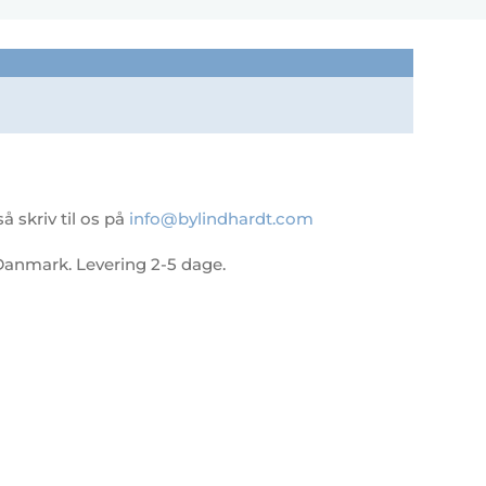
 skriv til os på
info@bylindhardt.com
 i Danmark. Levering 2-5 dage.