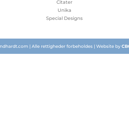
Citater
Unika
Special Designs
ndhardt.com | Alle rettigheder forbeholdes | Website by
CB