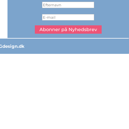
Abonner på Nyhedsbrev
Gdesign.dk