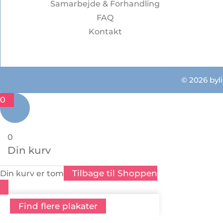
Samarbejde & Forhandling
FAQ
Kontakt
© 2026 byli
0
0
Din kurv
Tilbage til Shoppen
Din kurv er tom
Find flere plakater