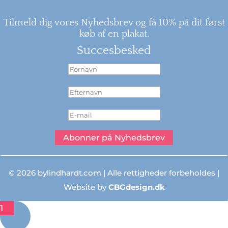
Tilmeld dig vores Nyhedsbrev og få 10% på dit først
køb af en plakat.
Succesbesked
Abonner på Nyhedsbrev
© 2026 bylindhardt.com | Alle rettigheder forbeholdes |
Website by
CBGdesign.dk
1