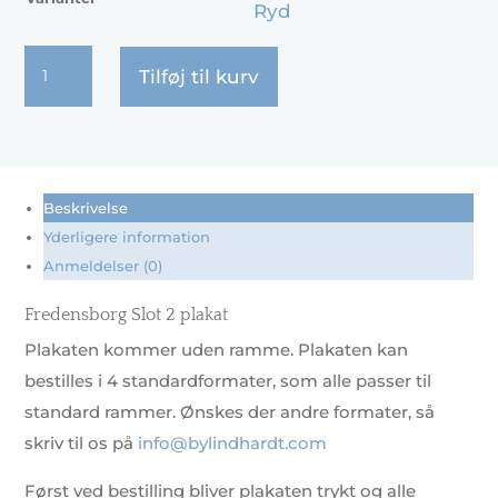
Ryd
Fredensborg
Tilføj til kurv
Slot
2
antal
Beskrivelse
Yderligere information
Anmeldelser (0)
Fredensborg Slot 2 plakat
Plakaten kommer uden ramme. Plakaten kan
bestilles i 4 standardformater, som alle passer til
standard rammer. Ønskes der andre formater, så
skriv til os på
info@bylindhardt.com
Først ved bestilling bliver plakaten trykt og alle