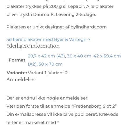
plakater trykkes på 200 g silkepapir. Alle plakater
bliver trykt i Danmark. Levering 2-5 dage.
Plakaten er unikt designet af bylindhardt.com
Se flere plakater med Byer & Vartegn >
Yderligere information
29,7 x 42 cm (A3)
,
30 x 40 cm
,
42 x 59,4 cm
Format
(A2)
,
50 x 70 cm
Varianter
Variant 1, Variant 2
Anmeldelser
Der er endnu ikke nogle anmeldelser.
Vær den første til at anmelde “Fredensborg Slot 2”
Din e-mailadresse vil ikke blive publiceret.
Krævede
felter er markeret med
*