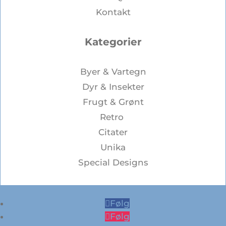
Kontakt
Kategorier
Byer & Vartegn
Dyr & Insekter
Frugt & Grønt
Retro
Citater
Unika
Special Designs
Følg
Følg