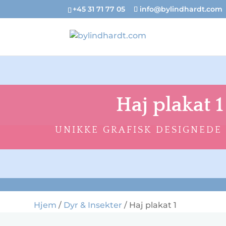
+45 31 71 77 05
info@bylindhardt.com
Haj plakat 1
UNIKKE GRAFISK DESIGNEDE
Hjem
/
Dyr & Insekter
/ Haj plakat 1