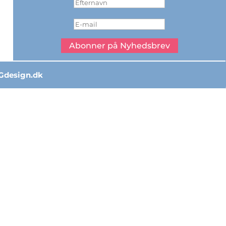
Abonner på Nyhedsbrev
Gdesign.dk