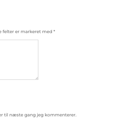
 felter er markeret med
*
r til næste gang jeg kommenterer.