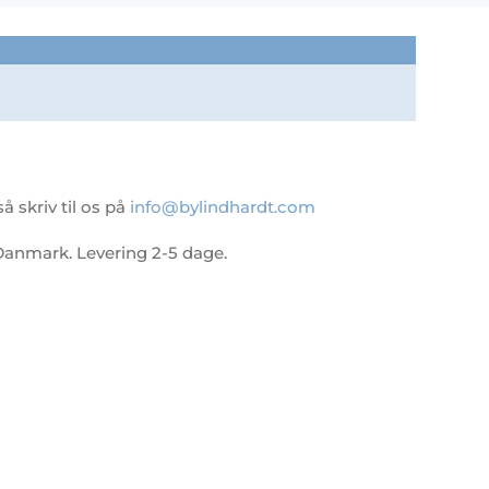
 skriv til os på
info@bylindhardt.com
 i Danmark. Levering 2-5 dage.