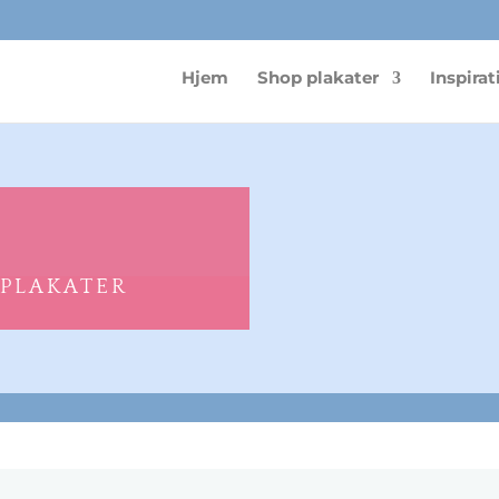
Hjem
Shop plakater
Inspirat
 PLAKATER