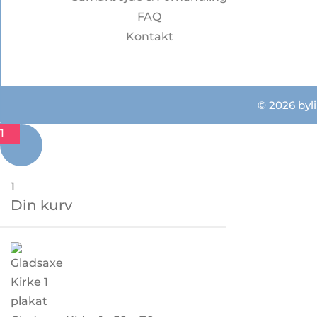
FAQ
Kontakt
© 2026 byli
1
1
Din kurv