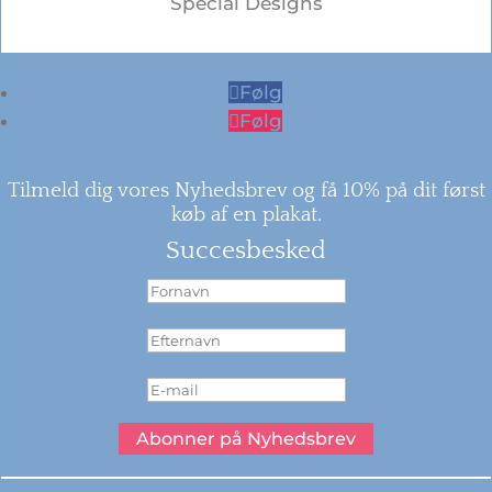
Special Designs
Følg
Følg
Tilmeld dig vores Nyhedsbrev og få 10% på dit først
køb af en plakat.
Succesbesked
Abonner på Nyhedsbrev