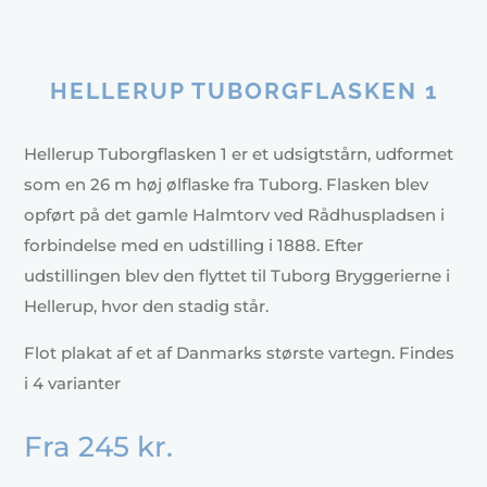
HELLERUP TUBORGFLASKEN 1
Hellerup Tuborgflasken 1 er et udsigtstårn, udformet
som en 26 m høj ølflaske fra Tuborg. Flasken blev
opført på det gamle Halmtorv ved Rådhuspladsen i
forbindelse med en udstilling i 1888. Efter
udstillingen blev den flyttet til Tuborg Bryggerierne i
Hellerup, hvor den stadig står.
Flot plakat af et af Danmarks største vartegn. Findes
i 4 varianter
Fra
245
kr.