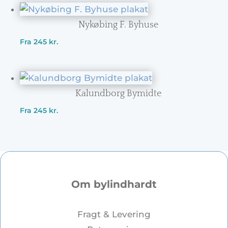
Nykøbing F. Byhuse
Fra
245
kr.
Kalundborg Bymidte
Fra
245
kr.
Om bylindhardt
Fragt & Levering