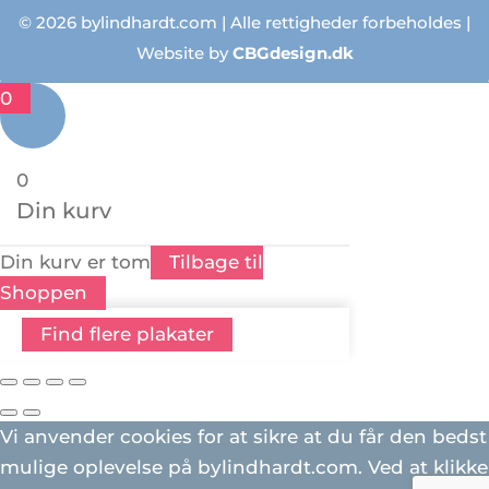
© 2026 bylindhardt.com | Alle rettigheder forbeholdes |
Website by
CBGdesign.dk
0
0
Din kurv
Din kurv er tom
Tilbage til
Shoppen
Find flere plakater
Vi anvender cookies for at sikre at du får den bedst
mulige oplevelse på bylindhardt.com. Ved at klikke