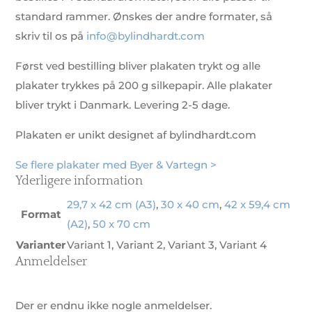
standard rammer. Ønskes der andre formater, så
skriv til os på
info@bylindhardt.com
Først ved bestilling bliver plakaten trykt og alle
plakater trykkes på 200 g silkepapir. Alle plakater
bliver trykt i Danmark. Levering 2-5 dage.
Plakaten er unikt designet af bylindhardt.com
Se flere plakater med Byer & Vartegn >
Yderligere information
29,7 x 42 cm (A3)
,
30 x 40 cm
,
42 x 59,4 cm
Format
(A2)
,
50 x 70 cm
Varianter
Variant 1, Variant 2, Variant 3, Variant 4
Anmeldelser
Der er endnu ikke nogle anmeldelser.