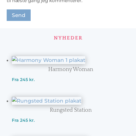
til næste gang jeg kommenterer.
NYHEDER
Harmony Woman
Fra
245
kr.
Rungsted Station
Fra
245
kr.