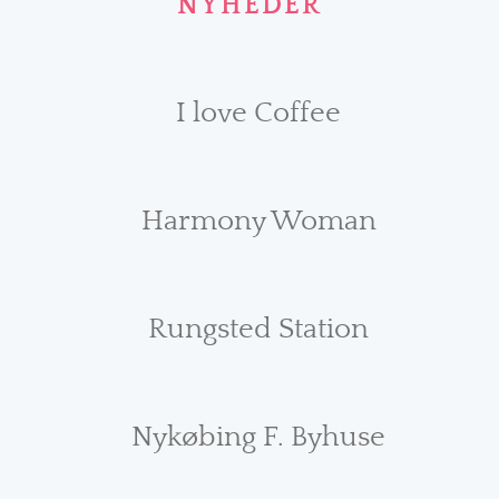
NYHEDER
I love Coffee
Harmony Woman
Rungsted Station
Nykøbing F. Byhuse