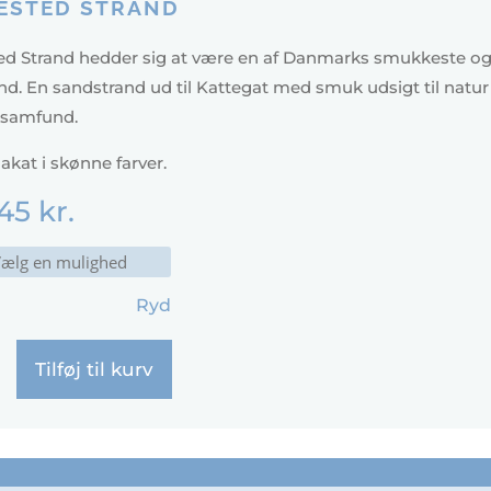
ESTED STRAND
d Strand hedder sig at være en af Danmarks smukkeste o
nd. En sandstrand ud til Kattegat med smuk udsigt til natur
al samfund.
lakat i skønne farver.
45
kr.
Ryd
d
Tilføj til kurv