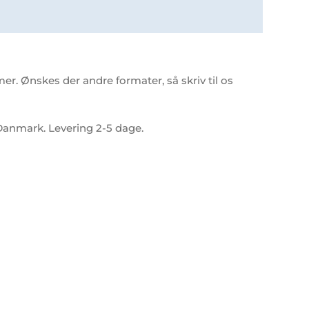
r. Ønskes der andre formater, så skriv til os
 i Danmark. Levering 2-5 dage.