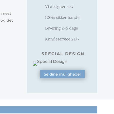
Vi designer selv
g mest
100% sikker handel
 og det
Levering 2-5 dage
Kundeservice 24/7
SPECIAL DESIGN
Se dine muligheder