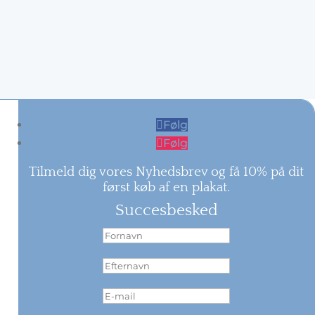
Følg
Følg
Tilmeld dig vores Nyhedsbrev og få 10% på dit
først køb af en plakat.
Succesbesked