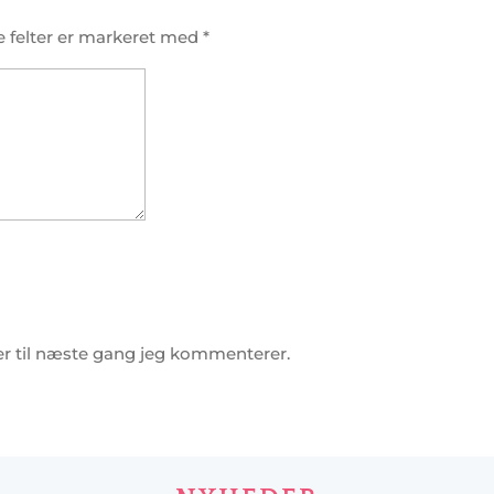
 felter er markeret med
*
r til næste gang jeg kommenterer.