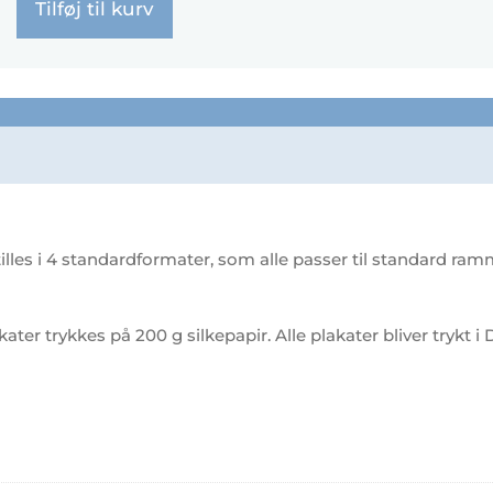
Tilføj til kurv
s i 4 standardformater, som alle passer til standard ramme
akater trykkes på 200 g silkepapir. Alle plakater bliver trykt