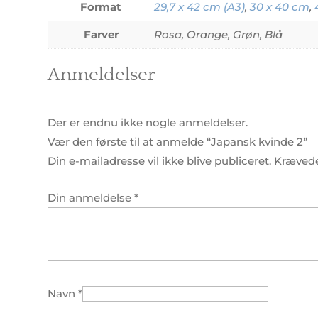
Format
29,7 x 42 cm (A3)
,
30 x 40 cm
,
Farver
Rosa, Orange, Grøn, Blå
Anmeldelser
Der er endnu ikke nogle anmeldelser.
Vær den første til at anmelde “Japansk kvinde 2”
Din e-mailadresse vil ikke blive publiceret.
Krævede
Din anmeldelse
*
Navn
*