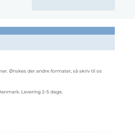
r. Ønskes der andre formater, så skriv til os
 i Danmark. Levering 2-5 dage.