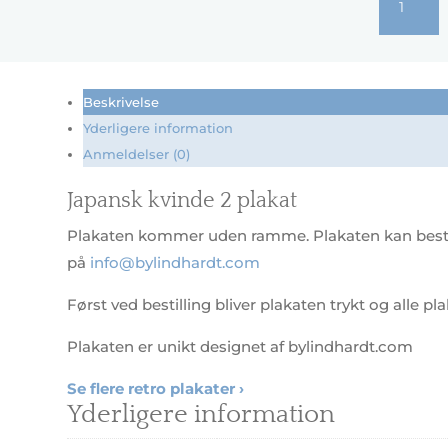
kvinde
2
antal
Beskrivelse
Yderligere information
Anmeldelser (0)
Japansk kvinde 2 plakat
Plakaten kommer uden ramme. Plakaten kan bestille
på
info@bylindhardt.com
Først ved bestilling bliver plakaten trykt og alle pl
Plakaten er unikt designet af bylindhardt.com
Se flere retro plakater ›
Yderligere information