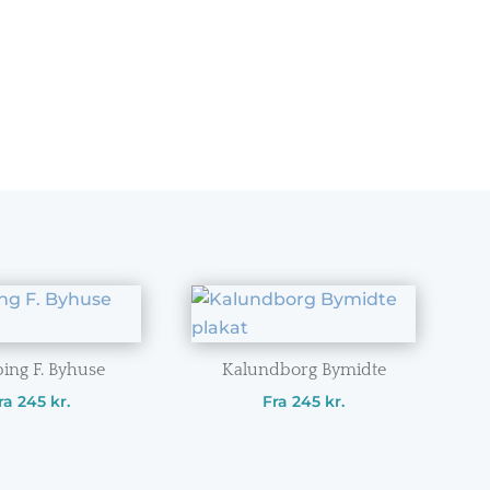
ing F. Byhuse
Kalundborg Bymidte
ra
245
kr.
Fra
245
kr.