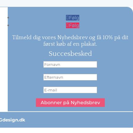
Følg
Følg
Tilmeld dig vores Nyhedsbrev og få 10% på dit
først køb af en plakat.
Succesbesked
Abonner på Nyhedsbrev
Gdesign.dk