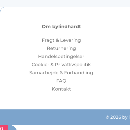
Om bylindhardt
Fragt & Levering
Returnering
Handelsbetingelser
Cookie- & Privatlivspolitik
Samarbejde & Forhandling
FAQ
Kontakt
© 2026 byli
0