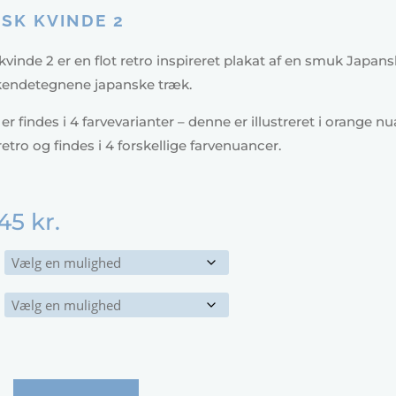
SK KVINDE 2
vinde 2 er en flot retro inspireret plakat af en smuk Japan
endetegnene japanske træk.
er findes i 4 farvevarianter – denne er illustreret i orange nu
 retro og findes i 4 forskellige farvenuancer.
45
kr.