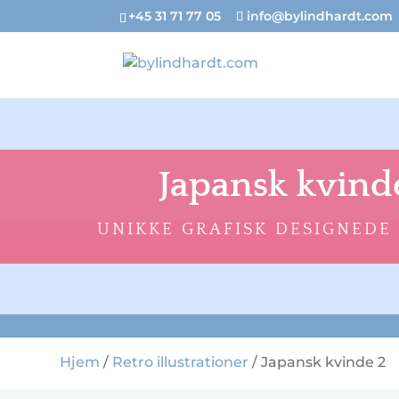
+45 31 71 77 05
info@bylindhardt.com
Japansk kvind
UNIKKE GRAFISK DESIGNEDE
Hjem
/
Retro illustrationer
/ Japansk kvinde 2