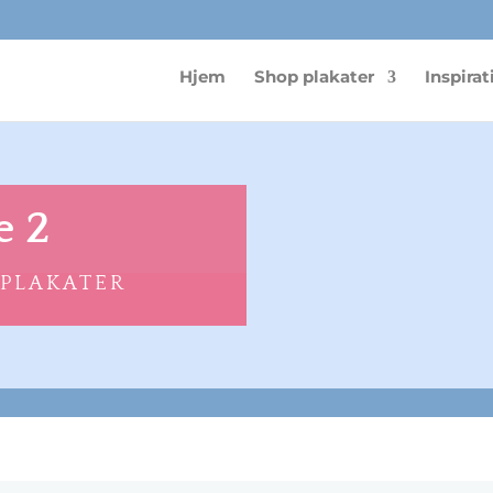
Hjem
Shop plakater
Inspirat
e 2
 PLAKATER