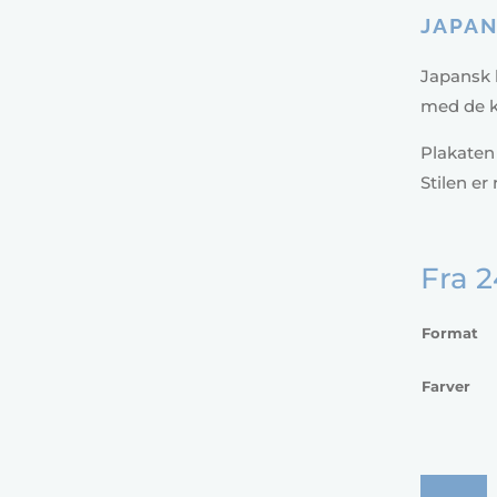
JAPAN
Japansk k
med de k
Plakaten 
Stilen er
Fra
2
Format
Farver
Japansk