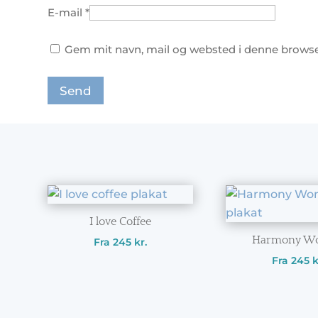
E-mail
*
Gem mit navn, mail og websted i denne browse
I love Coffee
Harmony W
Fra
245
kr.
Fra
245
k