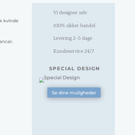
Vi designer selv
sk kvinde
100% sikker handel
Levering 2-5 dage
ancer.
Kundeservice 24/7
SPECIAL DESIGN
Se dine muligheder