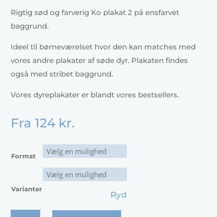
Rigtig sød og farverig Ko plakat 2 på ensfarvet
baggrund.
Ideel til børneværelset hvor den kan matches med
vores andre plakater af søde dyr. Plakaten findes
også med stribet baggrund.
Vores dyreplakater er blandt vores bestsellers.
Fra
124
kr.
Format
Varianter
Ryd
Ko