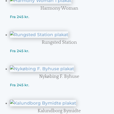
Harmony Woman
Fra
245
kr.
Rungsted Station
Fra
245
kr.
Nykøbing F. Byhuse
Fra
245
kr.
Kalundborg Bymidte