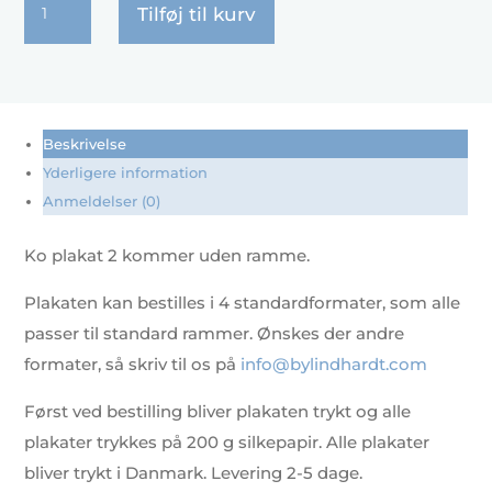
Tilføj til kurv
plakat
2
antal
Beskrivelse
Yderligere information
Anmeldelser (0)
Ko plakat 2 kommer uden ramme.
Plakaten kan bestilles i 4 standardformater, som alle
passer til standard rammer. Ønskes der andre
formater, så skriv til os på
info@bylindhardt.com
Først ved bestilling bliver plakaten trykt og alle
plakater trykkes på 200 g silkepapir. Alle plakater
bliver trykt i Danmark. Levering 2-5 dage.