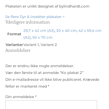
Plakaten er unikt designet af bylindhardt.com
Se flere Dyr & Insekter plakater >
Yderligere information
29,7 x 42 cm (A3)
,
30 x 40 cm
,
42 x 59,4 cm
Format
(A2)
,
50 x 70 cm
Varianter
Variant 1, Variant 2
Anmeldelser
Der er endnu ikke nogle anmeldelser.
Vær den første til at anmelde “Ko plakat 2”
Din e-mailadresse vil ikke blive publiceret.
Krævede
felter er markeret med
*
Din anmeldelse
*