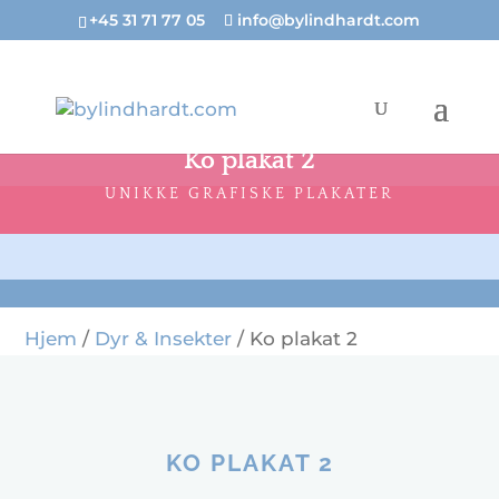
+45 31 71 77 05
info@bylindhardt.com
Ko plakat 2
UNIKKE GRAFISKE PLAKATER
Hjem
/
Dyr & Insekter
/ Ko plakat 2
KO PLAKAT 2