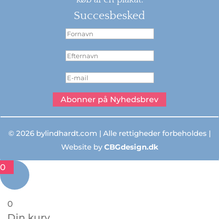
Succesbesked
Abonner på Nyhedsbrev
© 2026 bylindhardt.com | Alle rettigheder forbeholdes |
Website by
CBGdesign.dk
0
0
Din kurv