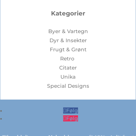
Kategorier
Byer & Vartegn
Dyr & Insekter
Frugt & Grønt
Retro
Citater
Unika
Special Designs
Følg
Følg