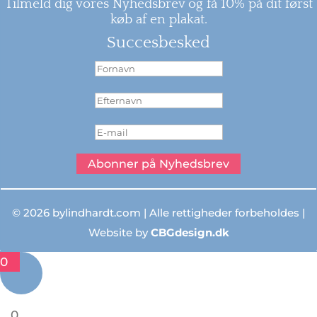
Tilmeld dig vores Nyhedsbrev og få 10% på dit først
køb af en plakat.
Succesbesked
Abonner på Nyhedsbrev
© 2026 bylindhardt.com | Alle rettigheder forbeholdes |
Website by
CBGdesign.dk
0
0