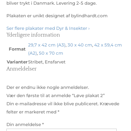
bliver trykt i Danmark. Levering 2-5 dage.
Plakaten er unikt designet af bylindhardt.com
Ser flere plakater med Dyr & Insekter ›
Yderligere information
29,7 x 42 cm (A3)
,
30 x 40 cm
,
42 x 59,4 cm
Format
(A2)
,
50 x 70 cm
Varianter
Stribet, Ensfarvet
Anmeldelser
Der er endnu ikke nogle anmeldelser.
Vær den første til at anmelde “Løve plakat 2”
Din e-mailadresse vil ikke blive publiceret.
Krævede
felter er markeret med
*
Din anmeldelse
*