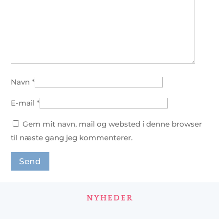
Navn
*
E-mail
*
Gem mit navn, mail og websted i denne browser
til næste gang jeg kommenterer.
NYHEDER