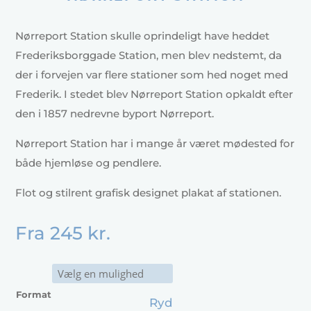
Nørreport Station skulle oprindeligt have heddet
Frederiksborggade Station, men blev nedstemt, da
der i forvejen var flere stationer som hed noget med
Frederik. I stedet blev Nørreport Station opkaldt efter
den i 1857 nedrevne byport Nørreport.
Nørreport Station har i mange år været mødested for
både hjemløse og pendlere.
Flot og stilrent grafisk designet plakat af stationen.
Fra
245
kr.
Format
Ryd