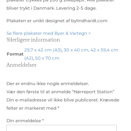
bliver trykt i Danmark. Levering 2-5 dage.
Plakaten er unikt designet af bylindhardt.com
Se flere plakater med Byer & Vartegn >
Yderligere information
29,7 x 42 cm (A3)
,
30 x 40 cm
,
42 x 59,4 cm
Format
(A2)
,
50 x 70 cm
Anmeldelser
Der er endnu ikke nogle anmeldelser.
Vær den første til at anmelde “Nørreport Station”
Din e-mailadresse vil ikke blive publiceret.
Krævede
felter er markeret med
*
Din anmeldelse
*