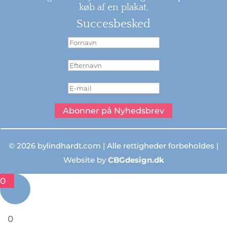
køb af en plakat.
Succesbesked
Abonner på Nyhedsbrev
© 2026 bylindhardt.com | Alle rettigheder forbeholdes |
Website by
CBGdesign.dk
0
0