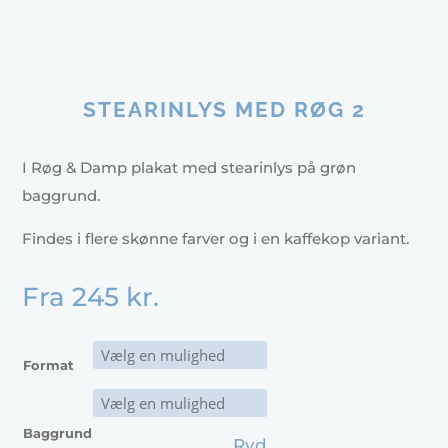
STEARINLYS MED RØG 2
I Røg & Damp plakat med stearinlys på grøn
baggrund.
Findes i flere skønne farver og i en kaffekop variant.
Fra
245
kr.
Format
Baggrund
Ryd