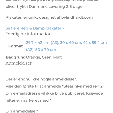
bliver trykt i Danmark. Levering 2-5 dage.
Plakaten er unikt designet af bylindhardt.com
Se flere Røg & Damp plakater >
Yderligere information
29,7 x 42 cm (A3)
,
30 x 40 cm
,
42 x 59,4 cm
Format
(A2)
,
50 x 70 cm
Baggrund
Orange, Grøn, Mint
Anmeldelser
Der er endnu ikke nogle anmeldelser.
Vær den første til at anmelde “Stearinlys med røg 2”
Din e-mailadresse vil ikke blive publiceret.
Krævede
felter er markeret med
*
Din anmeldelse
*