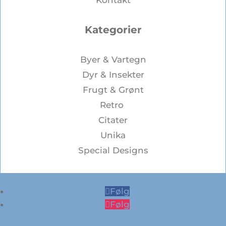
Kontakt
Kategorier
Byer & Vartegn
Dyr & Insekter
Frugt & Grønt
Retro
Citater
Unika
Special Designs
Følg
Følg