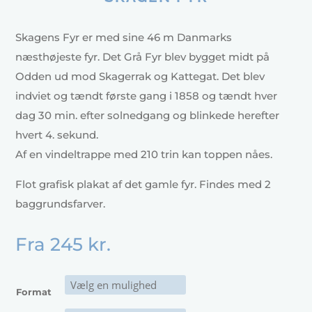
Skagens Fyr er med sine 46 m Danmarks
næsthøjeste fyr. Det Grå Fyr blev bygget midt på
Odden ud mod Skagerrak og Kattegat. Det blev
indviet og tændt første gang i 1858 og tændt hver
dag 30 min. efter solnedgang og blinkede herefter
hvert 4. sekund.
Af en vindeltrappe med 210 trin kan toppen nåes.
Flot grafisk plakat af det gamle fyr. Findes med 2
baggrundsfarver.
Fra
245
kr.
Format