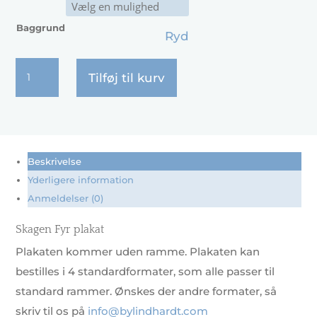
Baggrund
Ryd
Skagen
Tilføj til kurv
Fyr
antal
Beskrivelse
Yderligere information
Anmeldelser (0)
Skagen Fyr plakat
Plakaten kommer uden ramme. Plakaten kan
bestilles i 4 standardformater, som alle passer til
standard rammer. Ønskes der andre formater, så
skriv til os på
info@bylindhardt.com