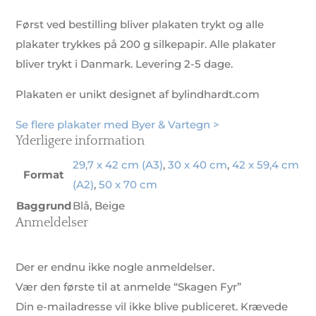
Først ved bestilling bliver plakaten trykt og alle
plakater trykkes på 200 g silkepapir. Alle plakater
bliver trykt i Danmark. Levering 2-5 dage.
Plakaten er unikt designet af bylindhardt.com
Se flere plakater med Byer & Vartegn >
Yderligere information
29,7 x 42 cm (A3)
,
30 x 40 cm
,
42 x 59,4 cm
Format
(A2)
,
50 x 70 cm
Baggrund
Blå, Beige
Anmeldelser
Der er endnu ikke nogle anmeldelser.
Vær den første til at anmelde “Skagen Fyr”
Din e-mailadresse vil ikke blive publiceret.
Krævede