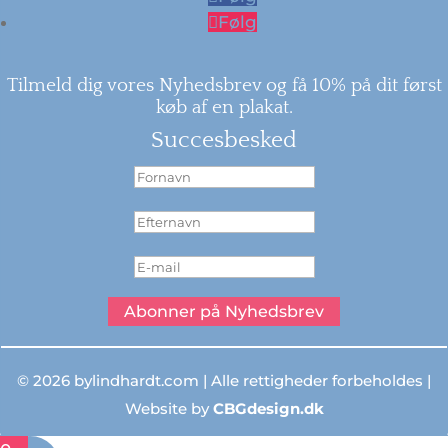
Følg
Tilmeld dig vores Nyhedsbrev og få 10% på dit først
køb af en plakat.
Succesbesked
Abonner på Nyhedsbrev
© 2026 bylindhardt.com | Alle rettigheder forbeholdes |
Website by
CBGdesign.dk