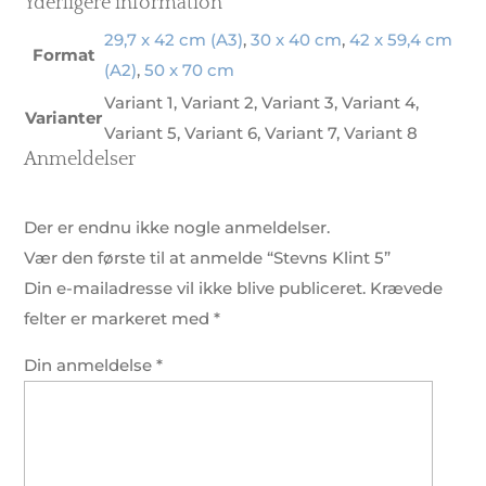
Yderligere information
29,7 x 42 cm (A3)
,
30 x 40 cm
,
42 x 59,4 cm
Format
(A2)
,
50 x 70 cm
Variant 1, Variant 2, Variant 3, Variant 4,
Varianter
Variant 5, Variant 6, Variant 7, Variant 8
Anmeldelser
Der er endnu ikke nogle anmeldelser.
Vær den første til at anmelde “Stevns Klint 5”
Din e-mailadresse vil ikke blive publiceret.
Krævede
felter er markeret med
*
Din anmeldelse
*