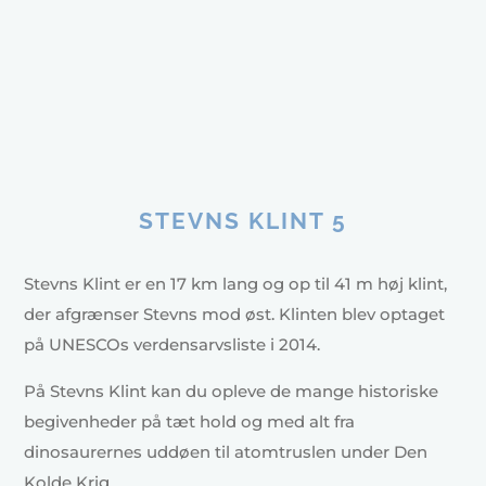
STEVNS KLINT 5
Stevns Klint er en 17 km lang og op til 41 m høj klint,
der afgrænser Stevns mod øst. Klinten blev optaget
på UNESCOs verdensarvsliste i 2014.
På Stevns Klint kan du opleve de mange historiske
begivenheder på tæt hold og med alt fra
dinosaurernes uddøen til atomtruslen under Den
Kolde Krig.