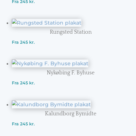
Fra
245
kr.
Rungsted Station
Fra
245
kr.
Nykøbing F. Byhuse
Fra
245
kr.
Kalundborg Bymidte
Fra
245
kr.