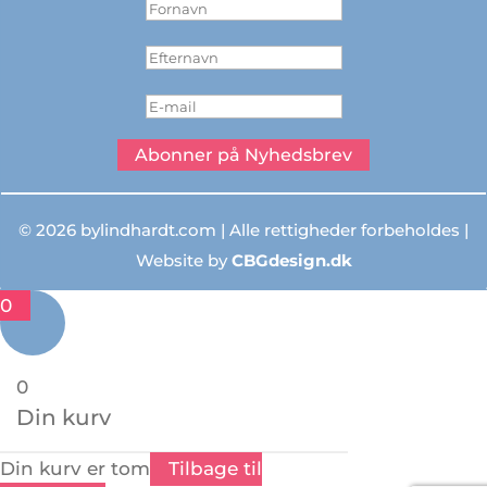
Abonner på Nyhedsbrev
© 2026 bylindhardt.com | Alle rettigheder forbeholdes |
Website by
CBGdesign.dk
0
0
Din kurv
Din kurv er tom
Tilbage til