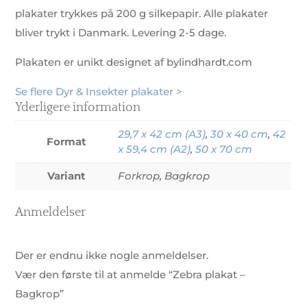
plakater trykkes på 200 g silkepapir. Alle plakater
bliver trykt i Danmark. Levering 2-5 dage.
Plakaten er unikt designet af bylindhardt.com
Se flere Dyr & Insekter plakater >
Yderligere information
29,7 x 42 cm (A3)
,
30 x 40 cm
,
42
Format
x 59,4 cm (A2)
,
50 x 70 cm
Variant
Forkrop, Bagkrop
Anmeldelser
Der er endnu ikke nogle anmeldelser.
Vær den første til at anmelde “Zebra plakat –
Bagkrop”