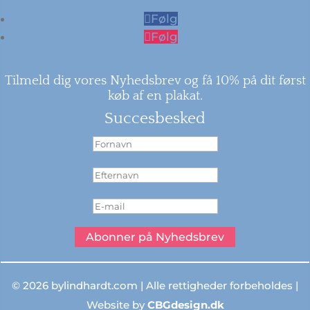
Følg
Følg
Tilmeld dig vores Nyhedsbrev og få 10% på dit først
køb af en plakat.
Succesbesked
Abonner på Nyhedsbrev
© 2026 bylindhardt.com | Alle rettigheder forbeholdes |
Website by
CBGdesign.dk