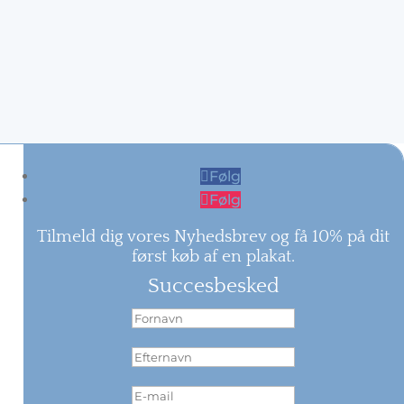
Følg
Følg
Tilmeld dig vores Nyhedsbrev og få 10% på dit
først køb af en plakat.
Succesbesked