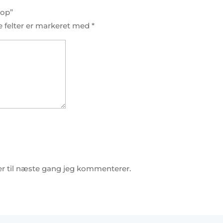
rop”
 felter er markeret med
*
r til næste gang jeg kommenterer.