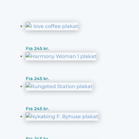
Fra
245
kr.
Fra
245
kr.
Fra
245
kr.
Fra
245
kr.