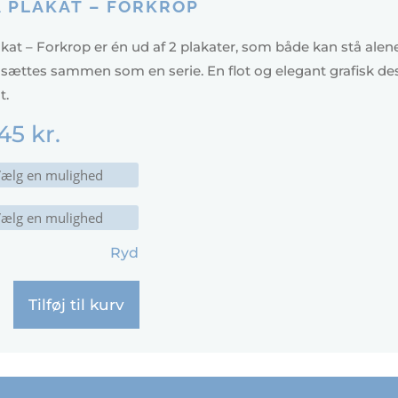
 PLAKAT – FORKROP
kat – Forkrop er én ud af 2 plakater, som både kan stå alene
sættes sammen som en serie. En flot og elegant grafisk de
t.
45
kr.
Ryd
Tilføj til kurv