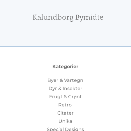
Kalundborg Bymidte
Kategorier
Byer & Vartegn
Dyr & Insekter
Frugt & Grønt
Retro
Citater
Unika
Special Designs