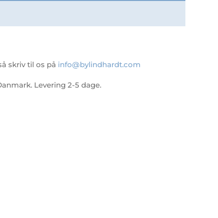
 skriv til os på
info@bylindhardt.com
 i Danmark. Levering 2-5 dage.