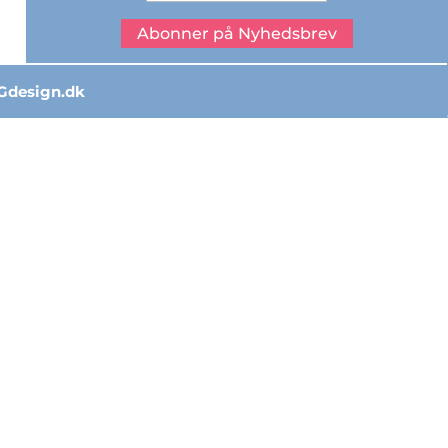
Abonner på Nyhedsbrev
Gdesign.dk