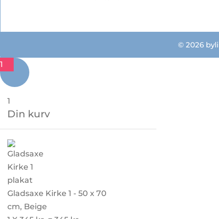
© 2026 byli
1
1
Din kurv
Gladsaxe Kirke 1 - 50 x 70
cm, Beige