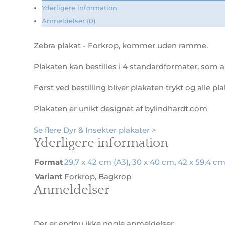
Yderligere information
Anmeldelser (0)
Zebra plakat - Forkrop, kommer uden ramme.
Plakaten kan bestilles i 4 standardformater, som al
Først ved bestilling bliver plakaten trykt og alle pl
Plakaten er unikt designet af bylindhardt.com
Se flere Dyr & Insekter plakater >
Yderligere information
Format
29,7 x 42 cm (A3)
,
30 x 40 cm
,
42 x 59,4 cm
Variant
Forkrop, Bagkrop
Anmeldelser
Der er endnu ikke nogle anmeldelser.