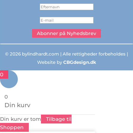
Abonner på Nyhedsbrev
© 2026 bylindhardt.com | Alle rettigheder forbeholdes |
Website by
CBGdesign.dk
0
0
Din kurv
Din kurv er tom
Tilbage til
Shoppen