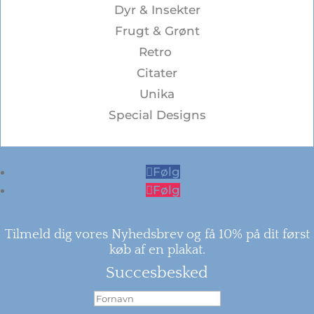
Dyr & Insekter
Frugt & Grønt
Retro
Citater
Unika
Special Designs
Følg
Følg
Tilmeld dig vores Nyhedsbrev og få 10% på dit først
køb af en plakat.
Succesbesked