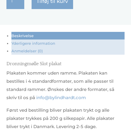
Tilføj til kurv
Slot
antal
Beskrivelse
Yderligere information
Anmeldelser (0)
Dronningmølle Slot plakat
Plakaten kommer uden ramme. Plakaten kan
bestilles i 4 standardformater, som alle passer til
standard rammer. Ønskes der andre formater, så
skriv til os på
info@bylindhardt.com
Først ved bestilling bliver plakaten trykt og alle
plakater trykkes på 200 g silkepapir. Alle plakater
bliver trykt i Danmark. Levering 2-5 dage.