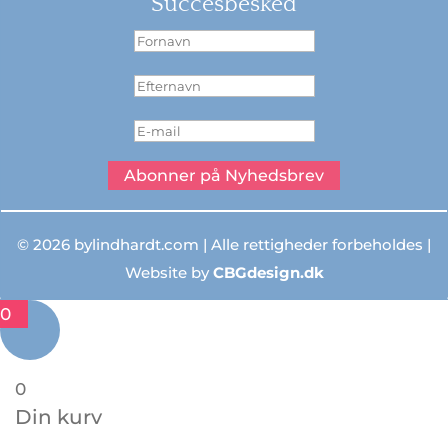
Succesbesked
Abonner på Nyhedsbrev
© 2026 bylindhardt.com | Alle rettigheder forbeholdes |
Website by
CBGdesign.dk
0
0
Din kurv