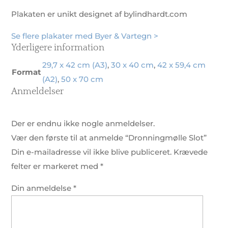
Plakaten er unikt designet af bylindhardt.com
Se flere plakater med Byer & Vartegn >
Yderligere information
29,7 x 42 cm (A3)
,
30 x 40 cm
,
42 x 59,4 cm
Format
(A2)
,
50 x 70 cm
Anmeldelser
Der er endnu ikke nogle anmeldelser.
Vær den første til at anmelde “Dronningmølle Slot”
Din e-mailadresse vil ikke blive publiceret.
Krævede
felter er markeret med
*
Din anmeldelse
*