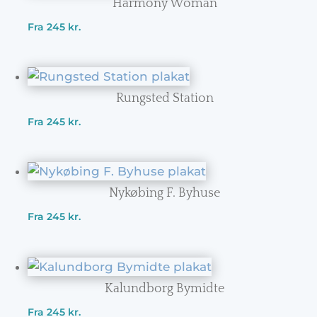
Harmony Woman
Fra
245
kr.
Rungsted Station
Fra
245
kr.
Nykøbing F. Byhuse
Fra
245
kr.
Kalundborg Bymidte
Fra
245
kr.