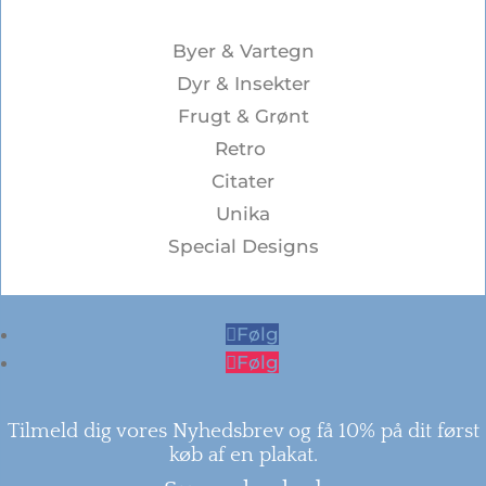
Byer & Vartegn
Dyr & Insekter
Frugt & Grønt
Retro
Citater
Unika
Special Designs
Følg
Følg
Tilmeld dig vores Nyhedsbrev og få 10% på dit først
køb af en plakat.